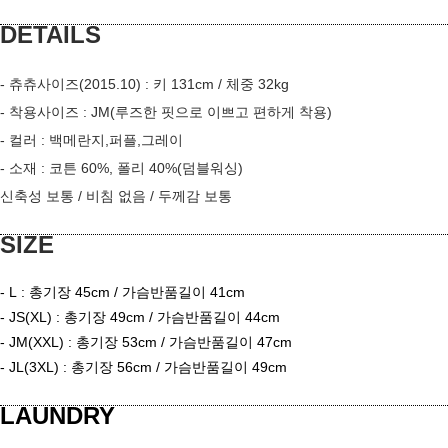
DETAILS
- 츄츄사이즈(2015.10) : 키 131cm / 체중 32kg
- 착용사이즈 : JM(루즈한 핏으로 이쁘고 편하게 착용)
- 컬러 :
백메란지,퍼플,그레이
- 소재 :
코튼 60%, 폴리 40%(덤블워싱)
신축성 보통 / 비침 없음 / 두께감 보통
SIZE
- L
: 총기장 45cm / 가슴반품길이 41cm
- JS(XL)
: 총기장 49cm / 가슴반품길이 44cm
- JM(XXL)
: 총기장 53cm / 가슴반품길이 47cm
- JL(3XL)
: 총기장 56cm / 가슴반품길이 49cm
이코 라이프 하
LAUNDRY