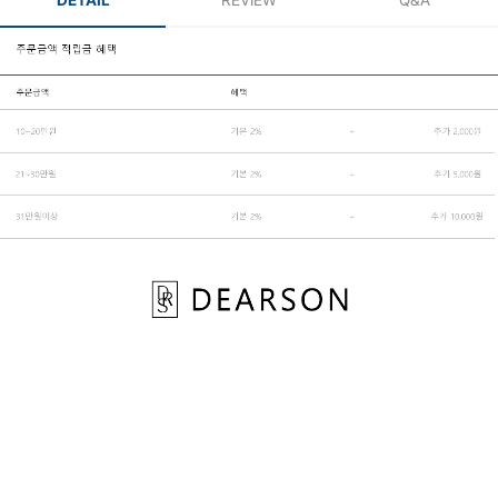
DETAIL
REVIEW
Q&A
페이코 ID로 페
PAYCO 바로구매