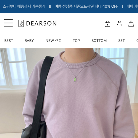
Ι 여름 전상품 시즌오프세일 최대 40% OFF Ι 내아이에게 입힐 옷만 소개해드려요♡ 
BEST
BABY
NEW -7%
TOP
BOTTOM
SET