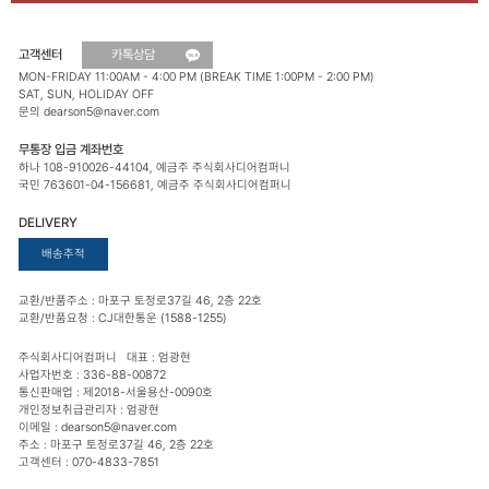
고객센터
카톡상담
MON-FRIDAY 11:00AM - 4:00 PM (BREAK TIME 1:00PM - 2:00 PM)
SAT, SUN, HOLIDAY OFF
문의 dearson5@naver.com
무통장 입금 계좌번호
하나 108-910026-44104, 예금주 주식회사디어컴퍼니
국민 763601-04-156681, 예금주 주식회사디어컴퍼니
DELIVERY
배송추적
교환/반품주소 : 마포구 토정로37길 46, 2층 22호
교환/반품요청 : CJ대한통운 (1588-1255)
주식회사디어컴퍼니 대표 : 엄광현
사업자번호 : 336-88-00872
통신판매업 : 제2018-서울용산-0090호
개인정보취급관리자 : 엄광현
이메일 : dearson5@naver.com
주소 : 마포구 토정로37길 46, 2층 22호
고객센터 : 070-4833-7851