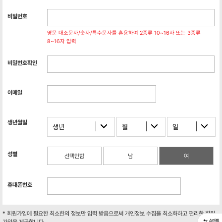
비밀번호
영문 대소문자/숫자/특수문자를 혼용하여 2종류 10~16자 또는 3종류
8~16자 입력
비밀번호확인
이메일
생년월일
생년
월
일
성별
선택안함
남
여
휴대폰번호
* 회원가입에 필요한 최소한의 정보만 입력 받음으로써 개인정보 수집을 최소화하고 편리한 회원