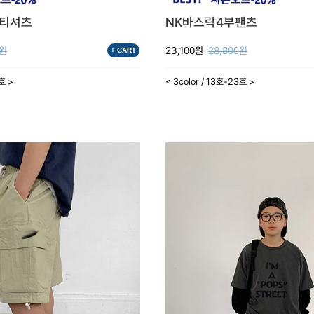
팔티셔츠
NK바스락4부팬츠
0원
23,100원
28,800원
+ CART
3호 >
< 3color / 13호-23호 >