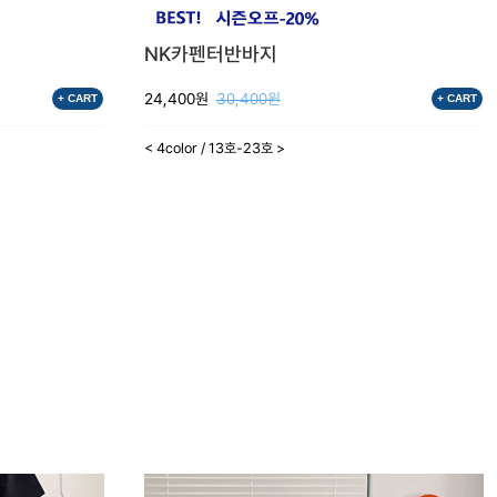
NK카펜터반바지
24,400원
30,400원
+ CART
+ CART
< 4color / 13호-23호 >