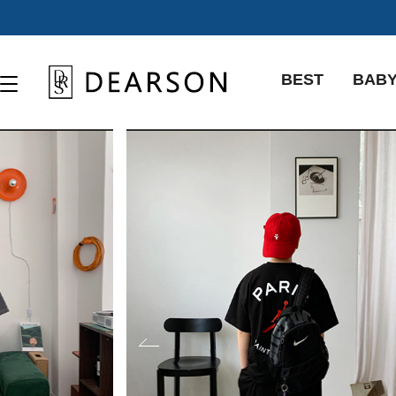
BEST
BAB