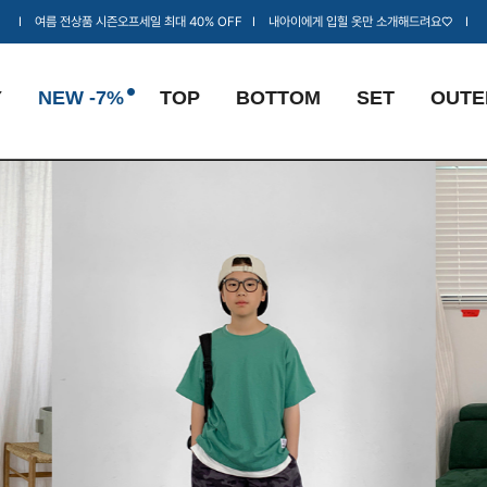
Ι 여름 전상품 시즌오프세일 최대 40% OFF Ι 내아이에게 입힐 옷만 소개해드려요♡ Ι
Y
NEW -7%
TOP
BOTTOM
SET
OUTE