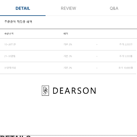
DETAIL
REVIEW
Q&A
페이코 ID로 페
PAYCO 바로구매