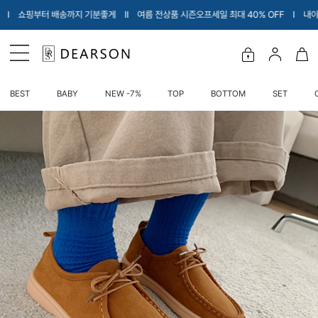
Ι 여름 전상품 시즌오프세일 최대 40% OFF Ι 내아이에게 입힐 옷만 소개해드려요♡ 
BEST
BABY
NEW -7%
TOP
BOTTOM
SET