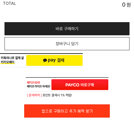
TOTAL
0
원
바로 구매하기
장바구니 담기
[ 결제혜택 ]
포인트 결제시 1% 적립!