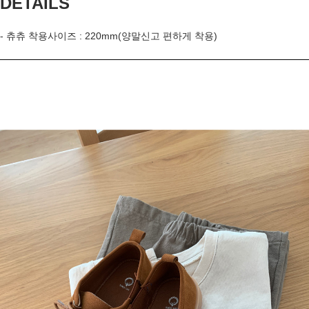
DETAILS
- 츄츄 착용사이즈 : 220mm(양말신고 편하게 착용)