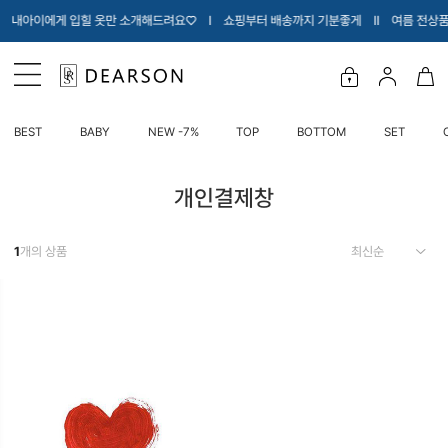
 Ι 내아이에게 입힐 옷만 소개해드려요♡ Ι 쇼핑부터 배송까지 기분좋게 Ι
Ι 여름 전상품
BEST
BABY
NEW -7%
TOP
BOTTOM
SET
개인결제창
1
개의 상품