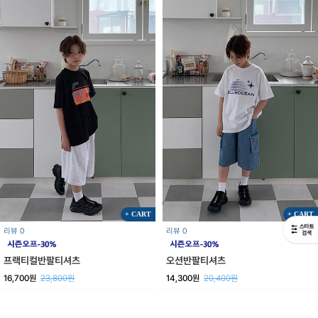
+ CART
+ CART
리뷰 0
리뷰 0
오션반팔티셔츠
프랙티컬반팔티셔츠
14,300원
20,400원
16,700원
23,800원