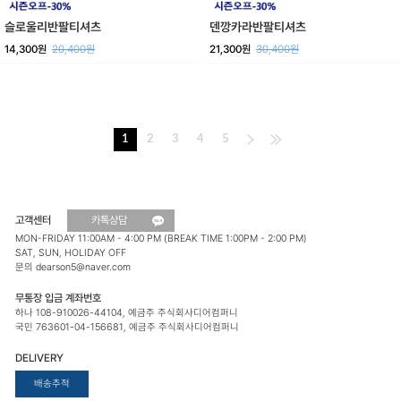
덴깡카라반팔티셔츠
슬로울리반팔티셔츠
21,300원
30,400원
14,300원
20,400원
1
2
3
4
5
고객센터
카톡상담
MON-FRIDAY 11:00AM - 4:00 PM (BREAK TIME 1:00PM - 2:00 PM)
SAT, SUN, HOLIDAY OFF
문의 dearson5@naver.com
무통장 입금 계좌번호
하나 108-910026-44104, 예금주 주식회사디어컴퍼니
국민 763601-04-156681, 예금주 주식회사디어컴퍼니
DELIVERY
배송추적