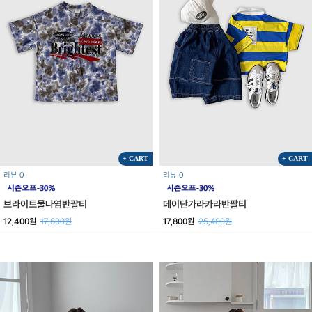
+ CART
+ CART
리뷰 0
리뷰 0
브라이트물나염반팔티
데이단가라카라반팔티
12,400원
17,600원
17,800원
25,400원