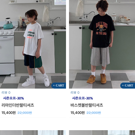
+ CART
+ CART
리뷰 0
리뷰 0
리마인더반팔티셔츠
바스켓볼반팔티셔츠
15,400원
22,000원
15,400원
22,000원