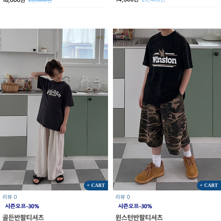
+ CART
+ CART
리뷰 0
리뷰 0
골든반팔티셔츠
윈스턴반팔티셔츠