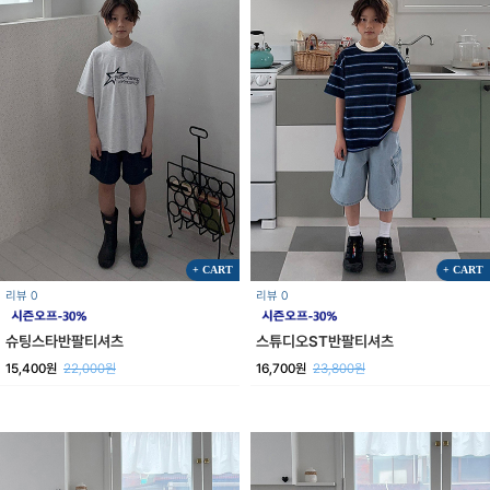
+ CART
+ CART
리뷰 0
리뷰 0
슈팅스타반팔티셔츠
스튜디오ST반팔티셔츠
15,400원
22,000원
16,700원
23,800원