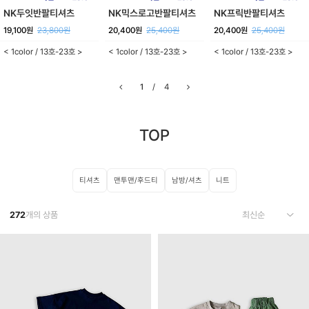
NK두잇반팔티셔츠
NK믹스로고반팔티셔츠
NK프릭반팔티셔츠
19,100원
23,800원
20,400원
25,400원
20,400원
25,400원
< 1color / 13호-23호 >
< 1color / 13호-23호 >
< 1color / 13호-23호 >
1
/
4
TOP
티셔츠
맨투맨/후드티
남방/셔츠
니트
272
개의 상품