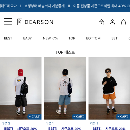
♡ Ι 쇼핑부터 배송까지 기분좋게 Ι
Ι 여름 전상품 시즌오프세일 최대 40% OFF Ι 
BEST
BABY
NEW -7%
TOP
BOTTOM
SET
TOP 베스트
+ CART
+ CART
+ CART
리뷰 3
리뷰 1
리뷰 1