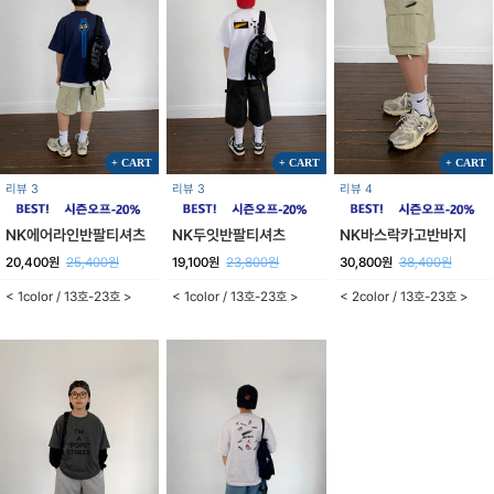
+ CART
+ CART
+ CART
리뷰 3
리뷰 3
리뷰 4
NK에어라인반팔티셔츠
NK두잇반팔티셔츠
NK바스락카고반바지
20,400원
25,400원
19,100원
23,800원
30,800원
38,400원
< 1color / 13호-23호 >
< 1color / 13호-23호 >
< 2color / 13호-23호 >