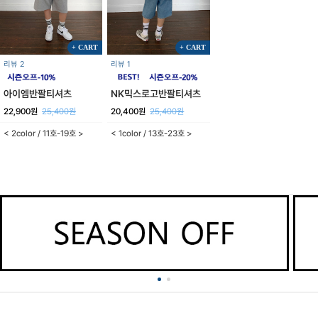
+ CART
+ CART
리뷰 2
리뷰 1
아이엠반팔티셔츠
NK믹스로고반팔티셔츠
22,900원
25,400원
20,400원
25,400원
< 2color / 11호-19호 >
< 1color / 13호-23호 >