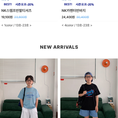
NK스템프반팔티셔츠
NK카펜터반바지
19,100원
23,800원
24,400원
30,400원
< 1color / 13호-23호 >
< 4color / 13호-23호 >
NEW ARRIVALS