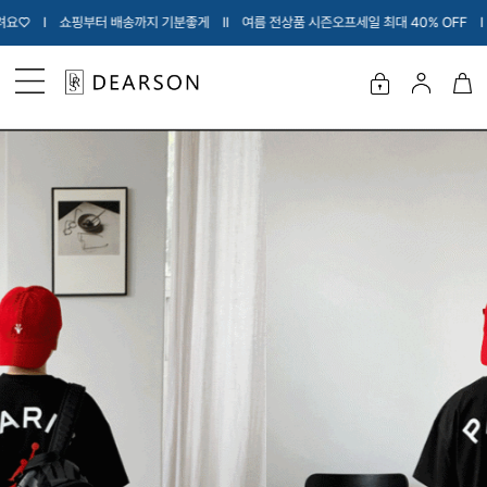
배송까지 기분좋게 Ι
Ι 여름 전상품 시즌오프세일 최대 40% OFF Ι 내아이에게 입힐 