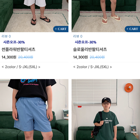
+ CART
+ CART
리뷰 0
리뷰 0
썬플라워반팔티셔츠
슬로울리반팔티셔츠
14,300원
20,400원
14,300원
20,400원
< 2color / S-JXL(5XL) >
< 2color / S-JXL(5XL) >