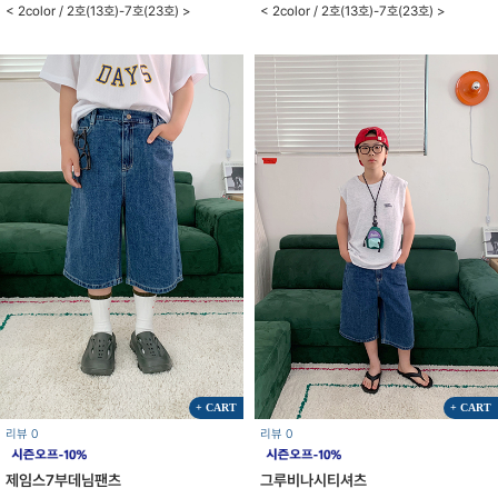
< 2color / 2호(13호)-7호(23호) >
< 2color / 2호(13호)-7호(23호) >
+ CART
+ CART
리뷰 0
리뷰 0
제임스7부데님팬츠
그루비나시티셔츠