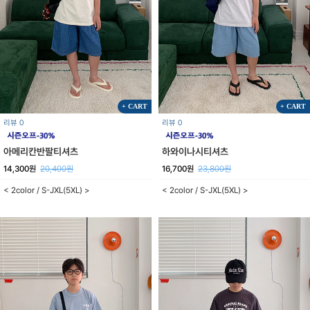
+ CART
+ CART
리뷰 0
리뷰 0
아메리칸반팔티셔츠
하와이나시티셔츠
14,300원
20,400원
16,700원
23,800원
< 2color / S-JXL(5XL) >
< 2color / S-JXL(5XL) >