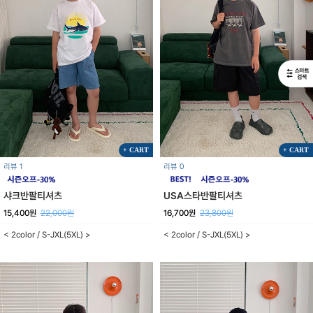
+ CART
+ CART
리뷰 1
리뷰 0
샤크반팔티셔츠
USA스타반팔티셔츠
15,400원
22,000원
16,700원
23,800원
< 2color / S-JXL(5XL) >
< 2color / S-JXL(5XL) >